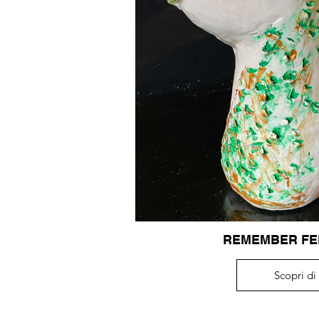
REMEMBER FELL
Scopri di