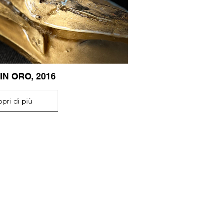
IN ORO, 2016
opri di più