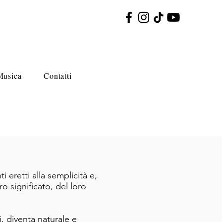
Musica
Contatti
eretti alla semplicità e,
o significato, del loro
, diventa naturale e