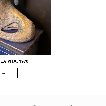
A VITA, 1970
 più