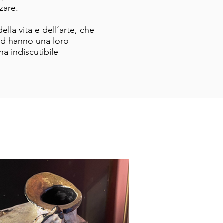
zare.
lla vita e dell’arte, che
 Ed hanno una loro
na indiscutibile