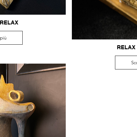
 RELAX
 più
RELAX 
Sc