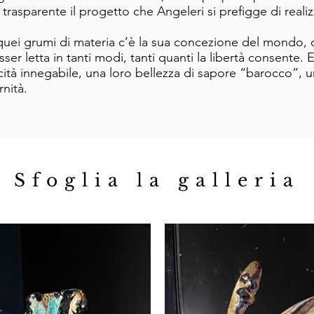
trasparente il progetto che Angeleri si prefigge di realiz
 quei gru
mi di materia c’è la sua concezione del mondo, de
ser letta in tanti modi, tanti quanti la libertà consente.
cità innegabile, una loro bellezza di sapore “barocco”, u
nità.
Sfoglia la galleria