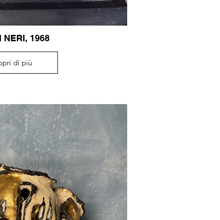
 NERI, 1968
opri di più