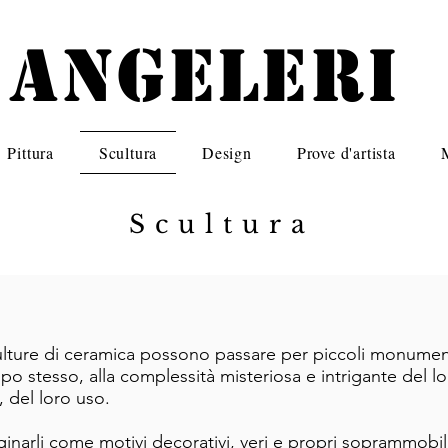
angeleri
Pittura
Scultura
Design
Prove d'artista
Scultura
lture di ceramica possono passare per piccoli monumenti 
po stesso, alla complessità misteriosa e intrigante del lor
 del loro uso.
narli come motivi decorativi, veri e propri soprammobili