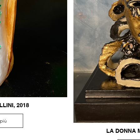
INI, 2018
 più
LA DONNA M