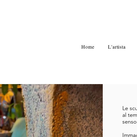
Home
L'artista
Le scu
al tem
senso,
Immagi